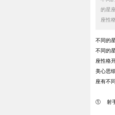
的星
座性
不同的
不同的
座性格
美心思
座有不同
① 射