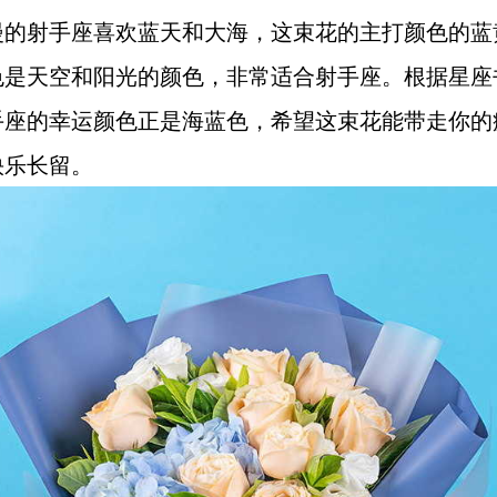
漫的射手座喜欢蓝天和大海，这束花的主打颜色的蓝
色是天空和阳光的颜色，非常适合射手座。根据星座
手座的幸运颜色正是海蓝色，希望这束花能带走你的
快乐长留。