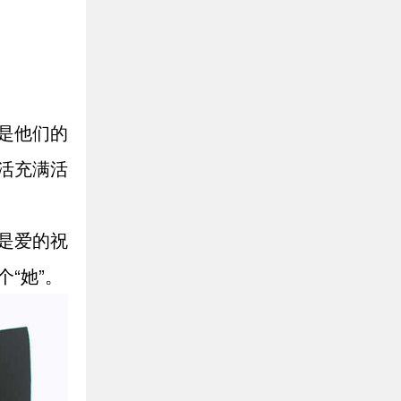
是他们的
活充满活
是爱的祝
“她”。