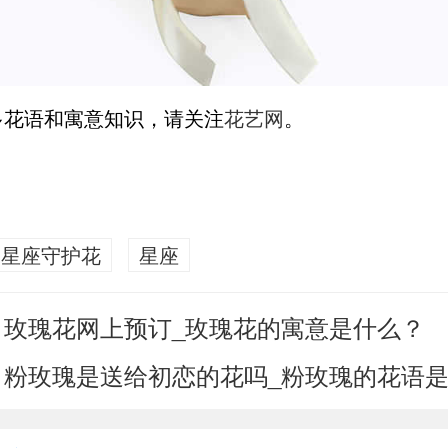
多花语和寓意知识，请关注
花艺网
。
星座守护花
星座
玫瑰花网上预订_玫瑰花的寓意是什么？
：
粉玫瑰是送给初恋的花吗_粉玫瑰的花语
：