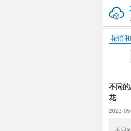
花语
不同的
花
2023-05
不同