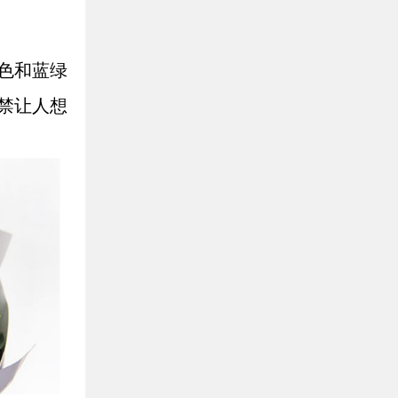
色和蓝绿
禁让人想