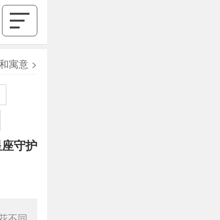
和寓意
>
星座守护
花不同