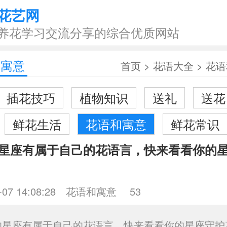
花艺网
养花学习交流分享的综合优质网站
和寓意
首页
>
花语大全
>
花语
插花技巧
植物知识
送礼
送花
鲜花生活
花语和寓意
鲜花常识
星座有属于自己的花语言，快来看看你的
-07 14:08:28
花语和寓意
53
的星座有属于自己的花语言，快来看看你的星座守护