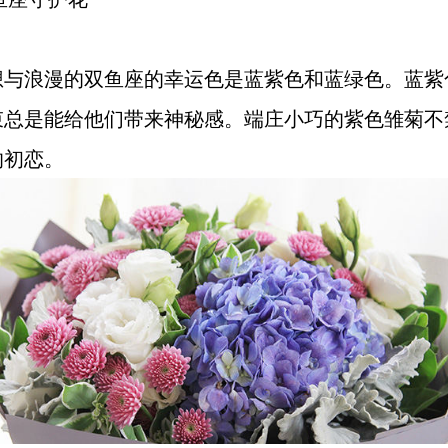
想与浪漫的双鱼座的幸运色是蓝紫色和蓝绿色。蓝紫
束总是能给他们带来神秘感。端庄小巧的紫色雏菊不
的初恋。