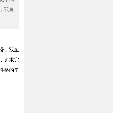
，双鱼
漫，双鱼
，追求完
性格的星