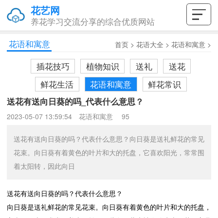
花艺网
养花学习交流分享的综合优质网站
花语和寓意
首页
>
花语大全
>
花语和寓意
>
插花技巧
植物知识
送礼
送花
鲜花生活
花语和寓意
鲜花常识
送花有送向日葵的吗_代表什么意思？
2023-05-07 13:59:54
花语和寓意
95
送花有送向日葵的吗？代表什么意思？向日葵是送礼鲜花的常见
花束。向日葵有着黄色的叶片和大的托盘，它喜欢阳光，常常围
着太阳转，因此向日
送花有送向日葵的吗？代表什么意思？
向日葵是送礼鲜花的常见花束。向日葵有着黄色的叶片和大的托盘，