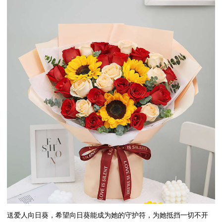
送爱人向日葵，希望向日葵能成为她的守护符，为她抵挡一切不开