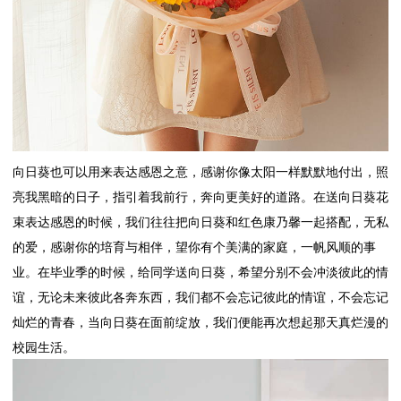
向日葵也可以用来表达感恩之意，感谢你像太阳一样默默地付出，照
亮我黑暗的日子，指引着我前行，奔向更美好的道路。在送向日葵花
束表达感恩的时候，我们往往把向日葵和红色康乃馨一起搭配，无私
的爱，感谢你的培育与相伴，望你有个美满的家庭，一帆风顺的事
业。在毕业季的时候，给同学送向日葵，希望分别不会冲淡彼此的情
谊，无论未来彼此各奔东西，我们都不会忘记彼此的情谊，不会忘记
灿烂的青春，当向日葵在面前绽放，我们便能再次想起那天真烂漫的
校园生活。