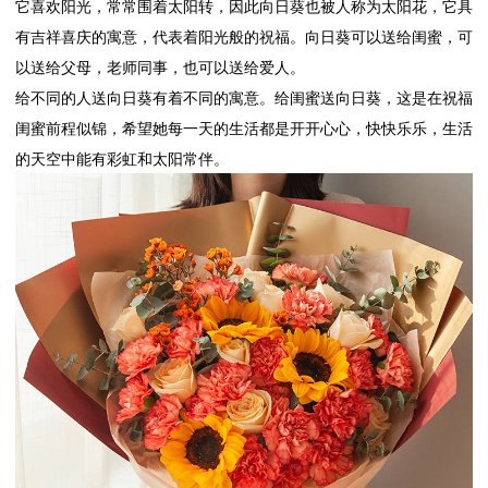
它喜欢阳光，常常围着太阳转，因此向日葵也被人称为太阳花，它具
有吉祥喜庆的寓意，代表着阳光般的祝福。向日葵可以送给闺蜜，可
以送给父母，老师同事，也可以送给爱人。
给不同的人送向日葵有着不同的寓意。给闺蜜送向日葵，这是在祝福
闺蜜前程似锦，希望她每一天的生活都是开开心心，快快乐乐，生活
的天空中能有彩虹和太阳常伴。