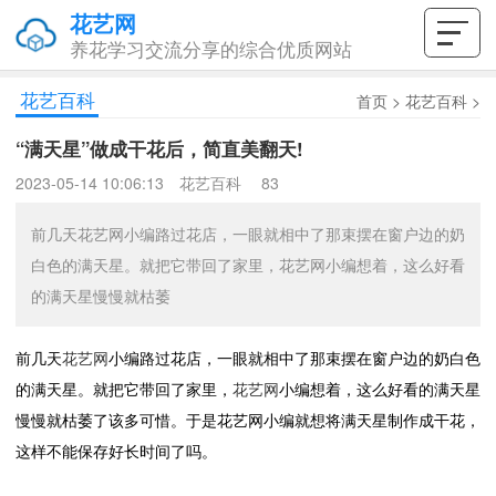
花艺网
养花学习交流分享的综合优质网站
花艺百科
首页
>
花艺百科
>
“满天星”做成干花后，简直美翻天!
2023-05-14 10:06:13
花艺百科
83
前几天花艺网小编路过花店，一眼就相中了那束摆在窗户边的奶
白色的满天星。就把它带回了家里，花艺网小编想着，这么好看
的满天星慢慢就枯萎
前几天
花艺网
小编路过花店，一眼就相中了那束摆在窗户边的奶白色
的满天星。就把它带回了家里，
花艺网
小编想着，这么好看的满天星
慢慢就枯萎了该多可惜。于是花艺网小编就想将满天星制作成干花，
这样不能保存好长时间了吗。