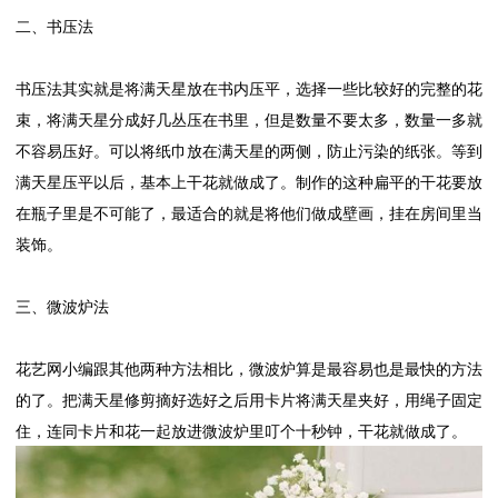
二、书压法
书压法其实就是将满天星放在书内压平，选择一些比较好的完整的花
束，将满天星分成好几丛压在书里，但是数量不要太多，数量一多就
不容易压好。可以将纸巾放在满天星的两侧，防止污染的纸张。等到
满天星压平以后，基本上干花就做成了。制作的这种扁平的干花要放
在瓶子里是不可能了，最适合的就是将他们做成壁画，挂在房间里当
装饰。
三、微波炉法
花艺网小编跟其他两种方法相比，微波炉算是最容易也是最快的方法
的了。把满天星修剪摘好选好之后用卡片将满天星夹好，用绳子固定
住，连同卡片和花一起放进微波炉里叮个十秒钟，干花就做成了。