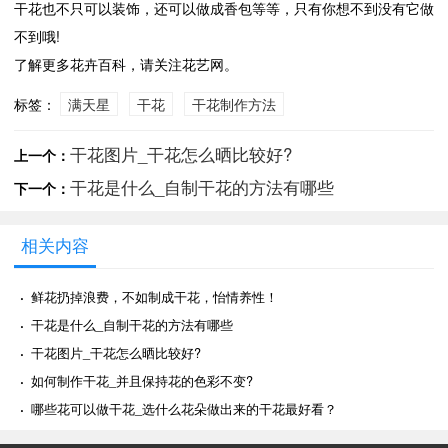
干花也不只可以装饰，还可以做成香包等等，只有你想不到没有它做
不到哦!
了解更多花卉百科，请关注花艺网。
标签：
满天星
干花
干花制作方法
干花图片_干花怎么晒比较好?
上一个：
干花是什么_自制干花的方法有哪些
下一个：
相关内容
·
鲜花扔掉浪费，不如制成干花，怡情养性！
·
干花是什么_自制干花的方法有哪些
·
干花图片_干花怎么晒比较好?
·
如何制作干花_并且保持花的色彩不变?
·
哪些花可以做干花_选什么花朵做出来的干花最好看？