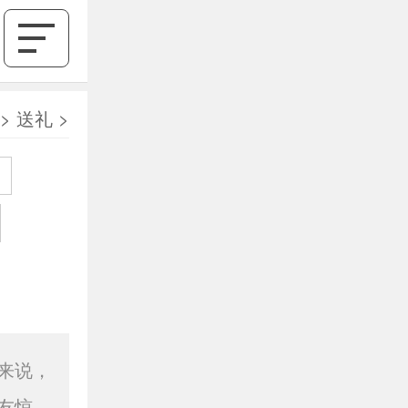
>
送礼
>
来说，
友惊