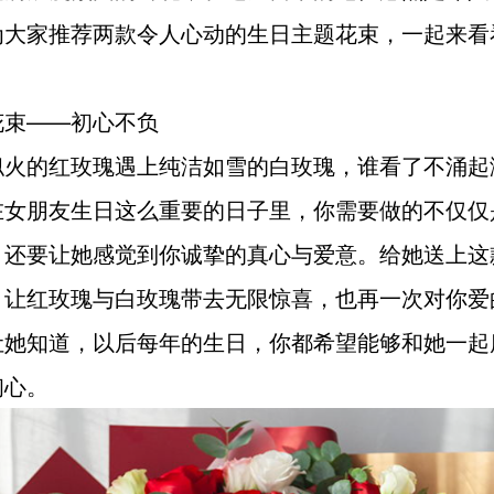
为大家推荐两款令人心动的生日主题花束，一起来看
花束——初心不负
似火的红玫瑰遇上纯洁如雪的白玫瑰，谁看了不涌起
在女朋友生日这么重要的日子里，你需要做的不仅仅
，还要让她感觉到你诚挚的真心与爱意。给她送上这
，让红玫瑰与白玫瑰带去无限惊喜，也再一次对你爱
让她知道，以后每年的生日，你都希望能够和她一起
初心。