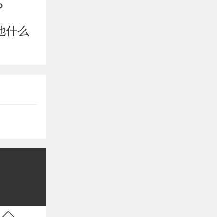
？
她什么