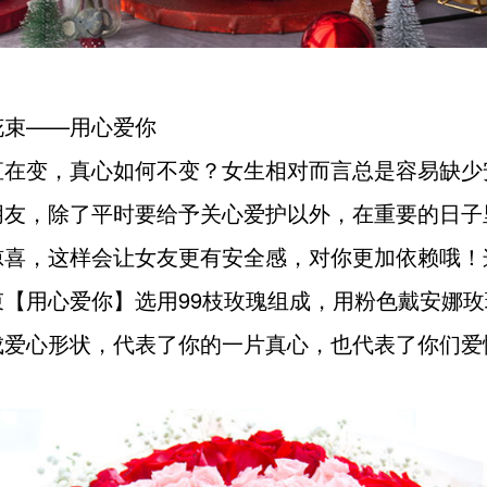
花束——用心爱你
直在变，真心如何不变？女生相对而言总是容易缺少
朋友，除了平时要给予关心爱护以外，在重要的日子
惊喜，这样会让女友更有安全感，对你更加依赖哦！
束【用心爱你】选用99枝玫瑰组成，用粉色戴安娜玫
成爱心形状，代表了你的一片真心，也代表了你们爱