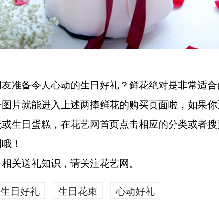
朋友准备令人心动的生日好礼？鲜花绝对是非常适合
击图片就能进入上述两捧鲜花的购买页面啦，如果你
花或生日蛋糕，在
花艺网
首页点击相应的分类或者搜
到哦！
多相关送礼知识，请关注花艺网。
生日好礼
生日花束
心动好礼