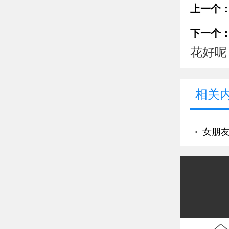
上一个
下一个
花好呢
相关
·
女朋