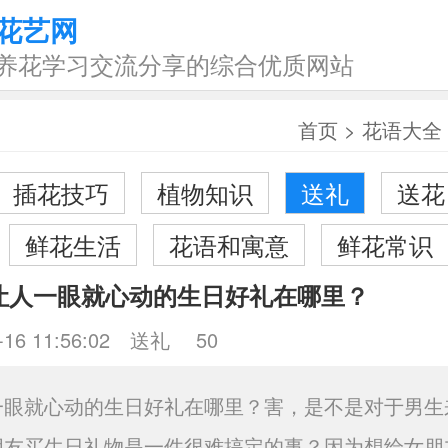
花艺网
养花学习交流分享的综合优质网站
首页
>
花语大全
插花技巧
植物知识
送礼
送花
鲜花生活
花语和寓意
鲜花常识
让人一眼就心动的生日好礼在哪里？
-16 11:56:02
送礼
50
一眼就心动的生日好礼在哪里？害，是不是对于男生
朋友买生日礼物是一件很难搞定的事？因为想给女朋