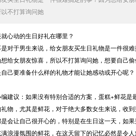
所以不打算询问她
眼就心动的生日好礼在哪里？
不是对于男生来说，给女朋友买生日礼物是一件很难
为想给女朋友惊喜，所以不打算询问她，想要自己偷
是自己要准备什么样的礼物才能让她感动或开心呢？
小编建议：如果没有特别合适的方案，蛋糕+鲜花是
的礼物，尤其是鲜花，对于绝大多数女生来说，收到
都是会让自己很开心的，特别是在生日这一天，如果
充满浪漫氛围的鲜花，在这天留下的记忆必然是令人