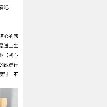
看吧：
满心的感
是送上生
款【初心
的她进行
度过，不