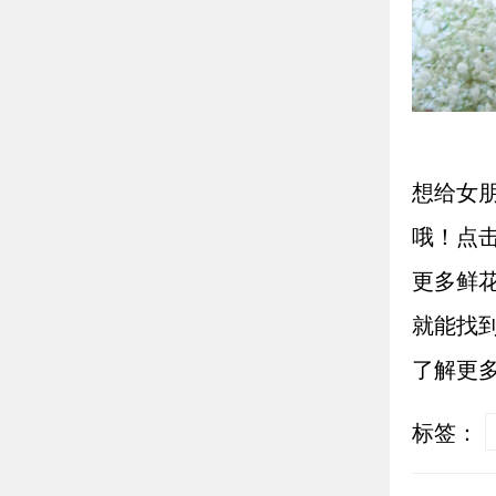
想给女
哦！点
更多鲜
就能找
了解更
标签：