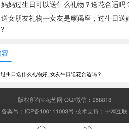
妈妈过生日可以送什么礼物？送花合适吗
：
送女朋友礼物—女友是摩羯座，过生日送
：
？
内容
友过生日送什么礼物好_女友生日送花合适吗？
版权所有©花艺网 QQ/微信：958818
备案号：
ICP备100111003号
技术支持：
中网互联