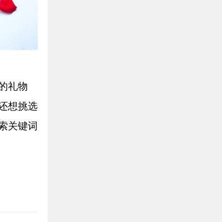
的礼物
还想挑选
索关键词