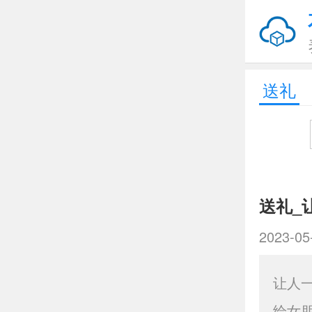
送礼
送礼_
2023-05
让人
给女